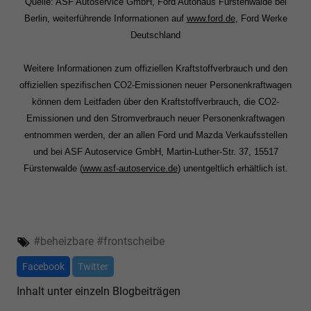
Quelle: ASF Autoservice GmbH, Ford Autohaus Fürstenwalde bei
Berlin, weiterführende Informationen auf
www.ford.de
, Ford Werke
Deutschland
Weitere Informationen zum offiziellen Kraftstoffverbrauch und den
offiziellen spezifischen CO2-Emissionen neuer Personenkraftwagen
können dem Leitfaden über den Kraftstoffverbrauch, die CO2-
Emissionen und den Stromverbrauch neuer Personenkraftwagen
entnommen werden, der an allen Ford und Mazda Verkaufsstellen
und bei ASF Autoservice GmbH, Martin-Luther-Str. 37, 15517
Fürstenwalde (
www.asf-autoservice.de
) unentgeltlich erhältlich ist.
#
beheizbare
#
frontscheibe
Facebook
Twitter
Inhalt unter einzeln Blogbeiträgen