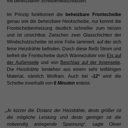
mit
beheizbaren Scheibenwaschdüsen
.
Im Prinzip funktioniert die
beheizbare Frontscheibe
genau wie die
beheizbare Heckscheibe
, nur kommt die
Frontscheibenheizung deutlich schneller zum heizen
und ist unsichtbar. Zwischen zwei Glasschichten der
Windschutzscheibe ist eine Folie laminiert, auf der sich
feine Heizdrähte befinden. Durch diese fließt Strom und
befreit die Frontscheibe durch Wärmezufuhr von
Eis auf
der Außenseite
und von
Beschlag auf der Innenseite
.
Die Heizdrähte bestehen aus einem sehr leitfähigen
Material, nämlich Wolfram. Auch bei
-12°
wird die
Scheibe innerhalb von
6 Minuten
enteist.
„
Je kürzer die Distanz der Heizdrähte, desto größer ist
die mögliche Leistung und desto geringer ist die
notwendig anliegende Spannung
“, sagte Oliver