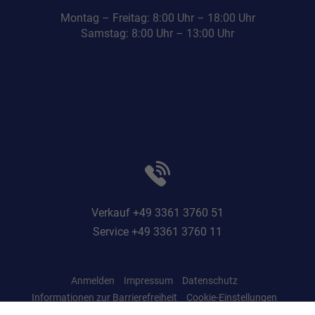
Montag – Freitag: 8:00 Uhr – 18:00 Uhr
Samstag: 8:00 Uhr – 13:00 Uhr
Verkauf +49 3361 3760 51
Service +49 3361 3760 11
Anmelden
Impressum
Datenschutz
Informationen zur Barrierefreiheit
Cookie-Einstellungen