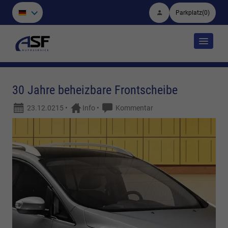
Parkplatz
(
0
)
30 Jahre beheizbare Frontscheibe
23.12.0215
•
Info
•
Kommentar