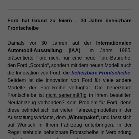
Ford hat Grund zu feiern – 30 Jahre beheizbare
Frontscheibe
Damals vor 30 Jahren auf der
Internationalen
Automobil-Ausstellung (IAA)
, im Jahre 1985,
präsentierte Ford nicht nur eine neue Ford-Baureihe,
den Ford „Scorpio“, sondern mit dem neuen Modell auch
die Innovation von Ford: die
beheizbare Frontscheibe
.
Seitdem ist die Innovation von Ford für viele andere
Modelle der Ford-Reihe verfügbar. Die beheizbare
Frontscheibe ist
nicht serienmäßig
in Ihrem bestellten
Neufahrzeug vorhanden? Kein Problem für Ford, denn
diese befindet sich bei vielen Fahrzeugmodellen in der
Ausstattungsvariante, dem „
Winterpaket
“, und lässt sich
auf Wunsch in Ihrem Fahrzeug unterbringen. In der
Regel steht die beheizbare Frontscheibe in Verbindung