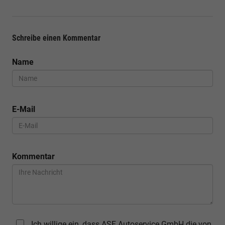
Schreibe einen Kommentar
Name
E-Mail
Kommentar
Ich willige ein, dass ASF Autoservice GmbH die von