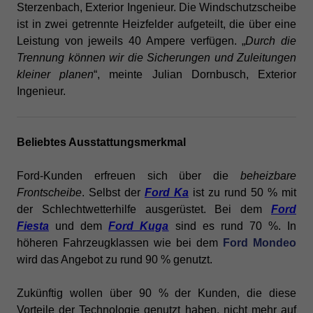
Sterzenbach, Exterior Ingenieur.
Die Windschutzscheibe
ist in zwei getrennte Heizfelder aufgeteilt, die über eine
Leistung von jeweils 40 Ampere verfügen. „
Durch die
Trennung können wir die Sicherungen und Zuleitungen
kleiner planen
“, meinte Julian Dornbusch, Exterior
Ingenieur.
Beliebtes Ausstattungsmerkmal
Ford-Kunden erfreuen sich über die
beheizbare
Frontscheibe
. Selbst der
Ford Ka
ist zu rund 50 % mit
der Schlechtwetterhilfe ausgerüstet. Bei dem
Ford
Fiesta
und dem
Ford Kuga
sind es rund 70 %. In
höheren Fahrzeugklassen wie bei dem
Ford Mondeo
wird das Angebot zu rund 90 % genutzt.
Zukünftig wollen über 90 % der Kunden, die diese
Vorteile der Technologie genutzt haben, nicht mehr auf