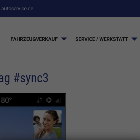
-autoservice.de
FAHRZEUGVERKAUF
SERVICE / WERKSTATT
Tag #sync3