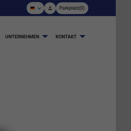
Parkplatz
(
0
)
UNTERNEHMEN
KONTAKT