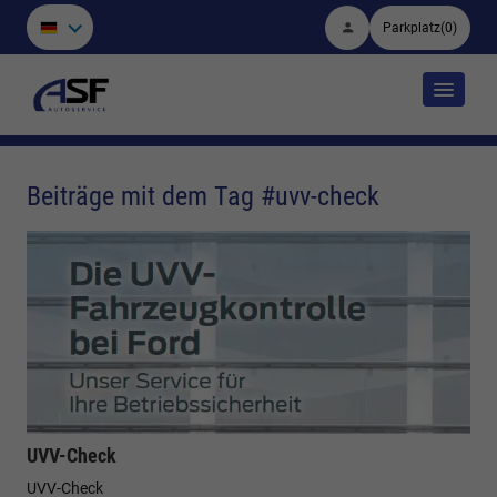
Parkplatz
(
0
)
Beiträge mit dem Tag #uvv-check
UVV-Check
UVV-Check