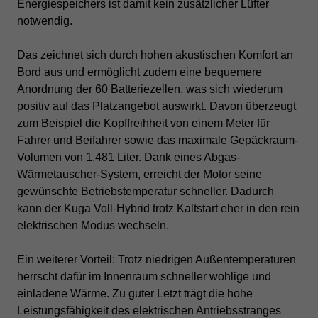
Energiespeichers ist damit kein zusätzlicher Lüfter
notwendig.
Das zeichnet sich durch hohen akustischen Komfort an
Bord aus und ermöglicht zudem eine bequemere
Anordnung der 60 Batteriezellen, was sich wiederum
positiv auf das Platzangebot auswirkt. Davon überzeugt
zum Beispiel die Kopffreihheit von einem Meter für
Fahrer und Beifahrer sowie das maximale Gepäckraum-
Volumen von 1.481 Liter.
Dank eines Abgas-
Wärmetauscher-System, erreicht der Motor seine
gewünschte Betriebstemperatur schneller. Dadurch
kann der Kuga Voll-Hybrid trotz Kaltstart eher in den rein
elektrischen Modus wechseln.
Ein weiterer Vorteil: Trotz niedrigen Außentemperaturen
herrscht dafür im Innenraum schneller wohlige und
einladene Wärme.
Zu guter Letzt trägt die hohe
Leistungsfähigkeit des elektrischen Antriebsstranges