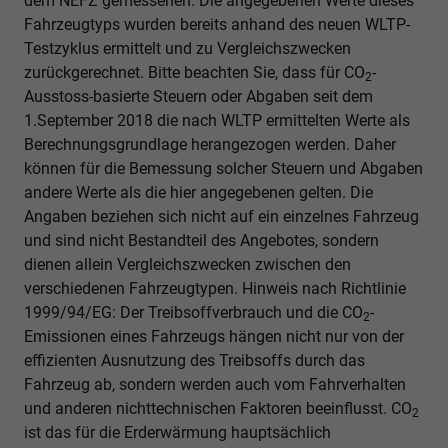
dem NEFZ gemessenen. Die angegebenen Werte dieses
Fahrzeugtyps wurden bereits anhand des neuen WLTP-
Testzyklus ermittelt und zu Vergleichszwecken
zurückgerechnet. Bitte beachten Sie, dass für CO
-
2
Ausstoss-basierte Steuern oder Abgaben seit dem
1.September 2018 die nach WLTP ermittelten Werte als
Berechnungsgrundlage herangezogen werden. Daher
können für die Bemessung solcher Steuern und Abgaben
andere Werte als die hier angegebenen gelten. Die
Angaben beziehen sich nicht auf ein einzelnes Fahrzeug
und sind nicht Bestandteil des Angebotes, sondern
dienen allein Vergleichszwecken zwischen den
verschiedenen Fahrzeugtypen. Hinweis nach Richtlinie
1999/94/EG: Der Treibsoffverbrauch und die CO
-
2
Emissionen eines Fahrzeugs hängen nicht nur von der
effizienten Ausnutzung des Treibsoffs durch das
Fahrzeug ab, sondern werden auch vom Fahrverhalten
und anderen nichttechnischen Faktoren beeinflusst. CO
2
ist das für die Erderwärmung hauptsächlich