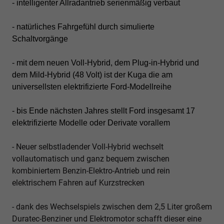
- intelligenter Allradantrieb serienmäßig verbaut
- natürliches Fahrgefühl durch simulierte
Schaltvorgänge
- mit dem neuen Voll-Hybrid, dem Plug-in-Hybrid und
dem Mild-Hybrid (48 Volt) ist der Kuga die am
universellsten elektrifizierte Ford-Modellreihe
- bis Ende nächsten Jahres stellt Ford insgesamt 17
elektrifizierte Modelle oder Derivate vorallem
- Neuer selbstladender Voll-Hybrid wechselt
vollautomatisch und ganz bequem zwischen
kombiniertem Benzin-Elektro-Antrieb und rein
elektrischem Fahren auf Kurzstrecken
- dank des Wechselspiels zwischen dem 2,5 Liter großem
Duratec-Benziner und Elektromotor schafft dieser eine