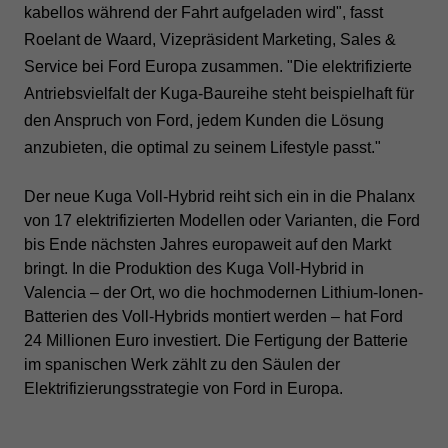
kabellos während der Fahrt aufgeladen wird", fasst
Roelant de Waard, Vizepräsident Marketing, Sales &
Service bei Ford Europa zusammen. "Die elektrifizierte
Antriebsvielfalt der Kuga-Baureihe steht beispielhaft für
den Anspruch von Ford, jedem Kunden die Lösung
anzubieten, die optimal zu seinem Lifestyle passt."
Der neue Kuga Voll-Hybrid reiht sich ein in die Phalanx
von 17 elektrifizierten Modellen oder Varianten, die Ford
bis Ende nächsten Jahres europaweit auf den Markt
bringt. In die Produktion des Kuga Voll-Hybrid in
Valencia – der Ort, wo die hochmodernen Lithium-Ionen-
Batterien des Voll-Hybrids montiert werden – hat Ford
24 Millionen Euro investiert. Die Fertigung der Batterie
im spanischen Werk zählt zu den Säulen der
Elektrifizierungsstrategie von Ford in Europa.