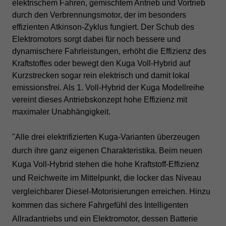
elektrischem Fahren, gemischtem Antrieb und Vortrieb
durch den Verbrennungsmotor, der im besonders
effizienten Atkinson-Zyklus fungiert. Der Schub des
Elektromotors sorgt dabei für noch bessere und
dynamischere Fahrleistungen, erhöht die Effizienz des
Kraftstoffes oder bewegt den Kuga Voll-Hybrid auf
Kurzstrecken sogar rein elektrisch und damit lokal
emissionsfrei. Als 1. Voll-Hybrid der Kuga Modellreihe
vereint dieses Antriebskonzept hohe Effizienz mit
maximaler Unabhängigkeit.
"Alle drei elektrifizierten Kuga-Varianten überzeugen
durch ihre ganz eigenen Charakteristika. Beim neuen
Kuga Voll-Hybrid stehen die hohe Kraftstoff-Effizienz
und Reichweite im Mittelpunkt, die locker das Niveau
vergleichbarer Diesel-Motorisierungen erreichen. Hinzu
kommen das sichere Fahrgefühl des Intelligenten
Allradantriebs und ein Elektromotor, dessen Batterie