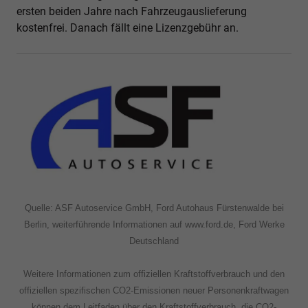
ersten beiden Jahre nach Fahrzeugauslieferung
kostenfrei. Danach fällt eine Lizenzgebühr an.
Quelle: ASF Autoservice GmbH, Ford Autohaus Fürstenwalde bei
Berlin, weiterführende Informationen auf www.ford.de, Ford Werke
Deutschland
Weitere Informationen zum offiziellen Kraftstoffverbrauch und den
offiziellen spezifischen CO2-Emissionen neuer Personenkraftwagen
können dem Leitfaden über den Kraftstoffverbrauch, die CO2-