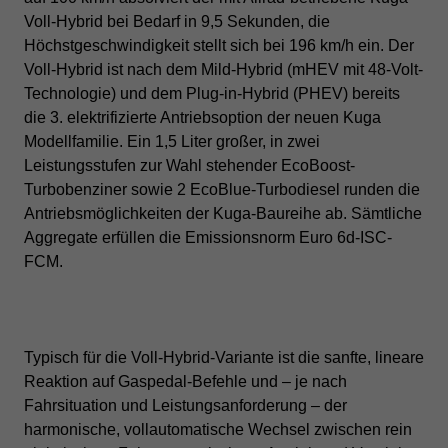
Voll-Hybrid bei Bedarf in 9,5 Sekunden, die
Höchstgeschwindigkeit stellt sich bei 196 km/h ein.
Der
Voll-Hybrid ist nach dem Mild-Hybrid (mHEV mit 48-Volt-
Technologie) und dem Plug-in-Hybrid (PHEV) bereits
die 3. elektrifizierte Antriebsoption der neuen Kuga
Modellfamilie. Ein 1,5 Liter großer, in zwei
Leistungsstufen zur Wahl stehender EcoBoost-
Turbobenziner sowie 2 EcoBlue-Turbodiesel runden die
Antriebsmöglichkeiten der Kuga-Baureihe ab. Sämtliche
Aggregate erfüllen die Emissionsnorm Euro 6d-ISC-
FCM.
Typisch für die Voll-Hybrid-Variante ist die sanfte, lineare
Reaktion auf Gaspedal-Befehle und – je nach
Fahrsituation und Leistungsanforderung – der
harmonische, vollautomatische Wechsel zwischen rein