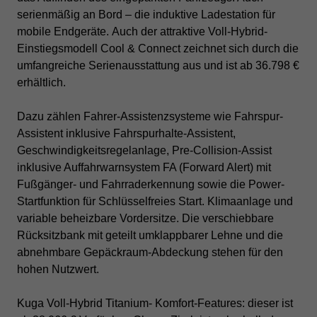
serienmäßig an Bord – die induktive Ladestation für
mobile Endgeräte.
Auch der attraktive Voll-Hybrid-
Einstiegsmodell Cool & Connect zeichnet sich durch die
umfangreiche Serienausstattung aus und ist ab 36.798 €
erhältlich.
Dazu zählen Fahrer-Assistenzsysteme wie Fahrspur-
Assistent inklusive Fahrspurhalte-Assistent,
Geschwindigkeitsregelanlage, Pre-Collision-Assist
inklusive Auffahrwarnsystem FA (Forward Alert) mit
Fußgänger- und Fahrraderkennung sowie die Power-
Startfunktion für Schlüsselfreies Start. Klimaanlage und
variable beheizbare Vordersitze. Die verschiebbare
Rücksitzbank mit geteilt umklappbarer Lehne und die
abnehmbare Gepäckraum-Abdeckung stehen für den
hohen Nutzwert.
Kuga Voll-Hybrid Titanium- Komfort-Features: dieser ist