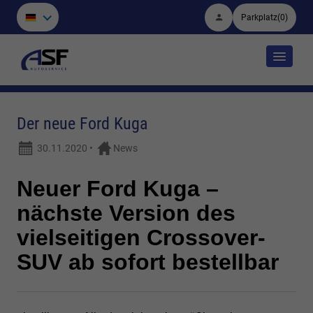
Parkplatz
(
0
)
Der neue Ford Kuga
30.11.2020
•
News
Neuer Ford Kuga –
nächste Version des
vielseitigen Crossover-
SUV ab sofort bestellbar