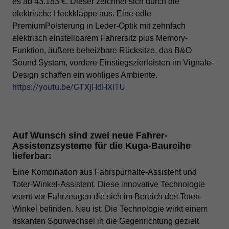
es ab 43.183 €. Dieser zeichnet sich durch die
elektrische Heckklappe aus. Eine edle
PremiumPolsterung in Leder-Optik mit zehnfach
elektrisch einstellbarem Fahrersitz plus Memory-
Funktion, äußere beheizbare Rücksitze, das B&O
Sound System, vordere Einstiegszierleisten im Vignale-
Design schaffen ein wohliges Ambiente.
https://youtu.be/GTXjHdHXlTU
Auf Wunsch sind zwei neue Fahrer-
Assistenzsysteme für die Kuga-Baureihe
lieferbar:
Eine Kombination aus Fahrspurhalte-Assistent und
Toter-Winkel-Assistent. Diese innovative Technologie
warnt vor Fahrzeugen die sich im Bereich des Toten-
Winkel befinden. Neu ist: Die Technologie wirkt einem
riskanten Spurwechsel in die Gegenrichtung gezielt