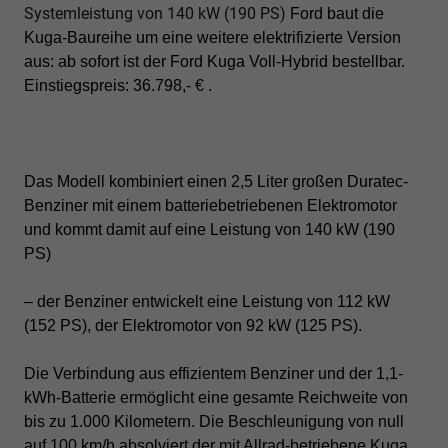
Systemleistung von 140 kW (190 PS)
Ford baut die
Kuga-Baureihe um eine weitere elektrifizierte Version
aus: ab sofort ist der Ford Kuga Voll-Hybrid bestellbar.
Einstiegspreis: 36.798,- € .
Das Modell kombiniert einen 2,5 Liter großen Duratec-
Benziner mit einem batteriebetriebenen Elektromotor
und kommt damit auf eine Leistung von 140 kW (190
PS)
– der Benziner entwickelt eine Leistung von 112 kW
(152 PS), der Elektromotor von 92 kW (125 PS).
Die Verbindung aus effizientem Benziner und der 1,1-
kWh-Batterie ermöglicht eine gesamte Reichweite von
bis zu 1.000 Kilometern. Die Beschleunigung von null
auf 100 km/h absolviert der mit Allrad-betriebene Kuga