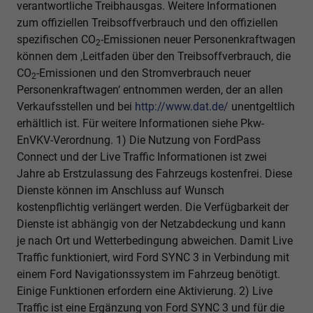
verantwortliche Treibhausgas. Weitere Informationen
zum offiziellen Treibsoffverbrauch und den offiziellen
spezifischen CO
-Emissionen neuer Personenkraftwagen
2
können dem ‚Leitfaden über den Treibsoffverbrauch, die
CO
-Emissionen und den Stromverbrauch neuer
2
Personenkraftwagen‘ entnommen werden, der an allen
Verkaufsstellen und bei
http://www.dat.de/
unentgeltlich
erhältlich ist. Für weitere Informationen siehe Pkw-
EnVKV-Verordnung. 1) Die Nutzung von FordPass
Connect und der Live Traffic Informationen ist zwei
Jahre ab Erstzulassung des Fahrzeugs kostenfrei. Diese
Dienste können im Anschluss auf Wunsch
kostenpflichtig verlängert werden. Die Verfügbarkeit der
Dienste ist abhängig von der Netzabdeckung und kann
je nach Ort und Wetterbedingung abweichen. Damit Live
Traffic funktioniert, wird Ford SYNC 3 in Verbindung mit
einem Ford Navigationssystem im Fahrzeug benötigt.
Einige Funktionen erfordern eine Aktivierung. 2) Live
Traffic ist eine Ergänzung von Ford SYNC 3 und für die