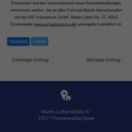
Emissionen und den Stromverbrauch neuer Personenkraftwagen
entnommen werden, der an allen Ford und Mazda Verkaufsstellen
und bei ASF Autoservice GmbH, Martin-Luther-Str. 37, 15517
Fürstenwalde (
www.asf-autoservice.de
) unentgeltlich erhältlich ist.
Facebook
Twitter
Vorheriger Eintrag
Nächster Eintrag
Martin-Luther-Straße 37
15517 Fürstenwalde/Spree