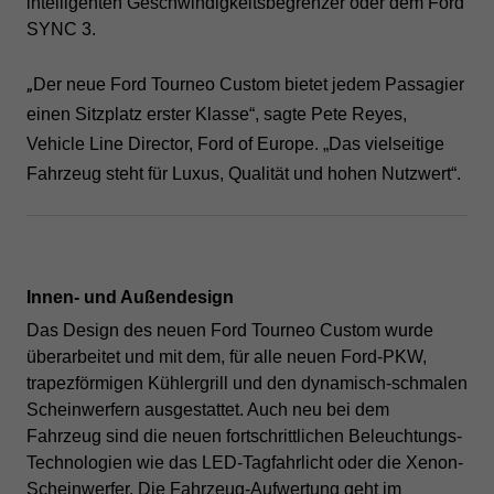
intelligenten Geschwindigkeitsbegrenzer oder dem Ford
SYNC 3.
„
Der neue Ford Tourneo Custom bietet jedem Passagier
einen Sitzplatz erster Klasse“, sagte Pete Reyes,
Vehicle Line Director, Ford of Europe. „Das vielseitige
Fahrzeug steht für Luxus, Qualität und hohen Nutzwert“.
I
nnen- und Außendesign
Das Design des neuen Ford Tourneo Custom wurde
überarbeitet und mit dem, für alle neuen Ford-PKW,
trapezförmigen Kühlergrill und den dynamisch-schmalen
Scheinwerfern ausgestattet. Auch neu bei dem
Fahrzeug sind die neuen fortschrittlichen Beleuchtungs-
Technologien wie das LED-Tagfahrlicht oder die Xenon-
Scheinwerfer.
Die Fahrzeug-Aufwertung geht im