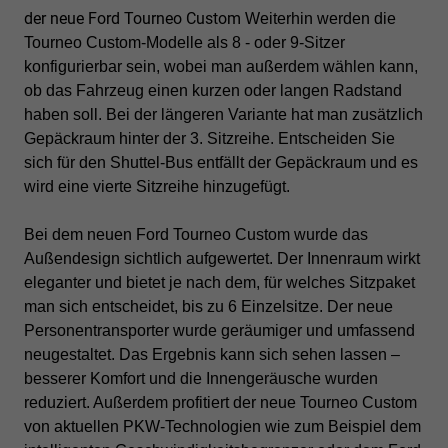
der neue Ford Tourneo Custom
Weiterhin werden die
Tourneo Custom-Modelle als 8 - oder 9-Sitzer
konfigurierbar sein, wobei man außerdem wählen kann,
ob das Fahrzeug einen kurzen oder langen Radstand
haben soll. Bei der längeren Variante hat man zusätzlich
Gepäckraum hinter der 3. Sitzreihe. Entscheiden Sie
sich für den Shuttel-Bus entfällt der Gepäckraum und es
wird eine vierte Sitzreihe hinzugefügt.
Bei dem neuen Ford Tourneo Custom wurde das
Außendesign sichtlich aufgewertet. Der Innenraum wirkt
eleganter und bietet je nach dem, für welches Sitzpaket
man sich entscheidet, bis zu 6 Einzelsitze. Der neue
Personentransporter wurde geräumiger und umfassend
neugestaltet. Das Ergebnis kann sich sehen lassen –
besserer Komfort und die Innengeräusche wurden
reduziert. Außerdem profitiert der neue Tourneo Custom
von aktuellen PKW-Technologien wie zum Beispiel dem