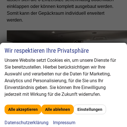
einklappen oder können komplett ausgebaut werden.
Somit kann der Gepäckraum individuell erweitert
werden.
Wir respektieren Ihre Privatsphäre
Unsere Website setzt Cookies ein, um unsere Dienste für
Sie bereitzustellen. Hierbei berücksichtigen wir Ihre
Auswahl und verarbeiten nur die Daten für Marketing,
Analytics und Personalisierung, für die Sie uns Ihr
Einverständnis geben. Sie können Ihre Einwilligung
jederzeit mit Wirkung für die Zukunft widerrufen.
Alle akzeptieren
Alle ablehnen
Einstellungen
Datenschutzerklärung
Impressum