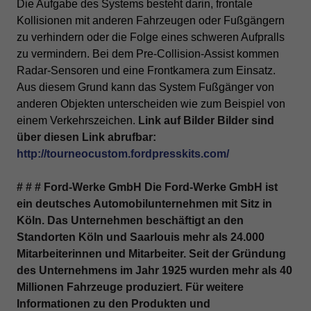
Die Aufgabe des Systems besteht darin, frontale
Kollisionen mit anderen Fahrzeugen oder Fußgängern
zu verhindern oder die Folge eines schweren Aufpralls
zu vermindern. Bei dem Pre-Collision-Assist kommen
Radar-Sensoren und eine Frontkamera zum Einsatz.
Aus diesem Grund kann das System Fußgänger von
anderen Objekten unterscheiden wie zum Beispiel von
einem Verkehrszeichen.
Link auf Bilder
Bilder sind
über diesen Link abrufbar:
http://tourneocustom.fordpresskits.com/
# # #
Ford-Werke GmbH
Die Ford-Werke GmbH ist
ein deutsches Automobilunternehmen mit Sitz in
Köln. Das Unternehmen beschäftigt an den
Standorten Köln und Saarlouis mehr als 24.000
Mitarbeiterinnen und Mitarbeiter. Seit der Gründung
des Unternehmens im Jahr 1925 wurden mehr als 40
Millionen Fahrzeuge produziert. Für weitere
Informationen zu den Produkten und