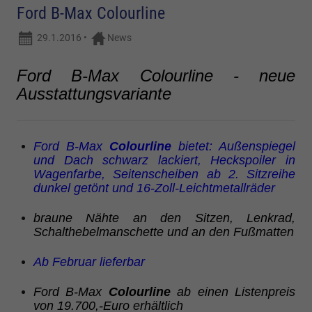
Ford B-Max Colourline
29.1.2016
•
News
Ford B-Max Colourline - neue
Ausstattungsvariante
Ford B-Max
Colourline
bietet: Außenspiegel
und Dach schwarz lackiert, Heckspoiler in
Wagenfarbe, Seitenscheiben ab 2. Sitzreihe
dunkel getönt und 16-Zoll-Leichtmetallräder
braune Nähte an den Sitzen, Lenkrad,
Schalthebelmanschette und an den Fußmatten
Ab Februar lieferbar
Ford B-Max
Colourline
ab einen Listenpreis
von 19.700,-Euro erhältlich