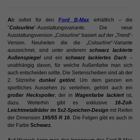
A
b sofort für
den
Ford B-Max
erhältlich – die
"
Colourline
"-Ausstattungsvariante. Die neue
Ausstattungsversion „
Colourline
“ basiert auf der „Trend“-
Version. Neuheiten die die „
Colourline
“-Variante
auszeichnet, sind unter anderem
schwarz lackierte
Außenspiegel
und ein
schwarz lackiertes Dach
–
unabhängig davon, für welche Außenfarbe man sich
auch entscheiden sollte. Die Seitenscheiben sind ab der
2. Sitzreihe
dunkel getönt.
Um dem ganzen ein
sportliches Aussehen zu verleihen, gehört auch ein
großer Heckspoiler
, der in
Wagenfarbe lackiert
ist,
dazu. Weiterhin gibt es exklusive
16-Zoll-
Leichtmetallräder im 5x2-Speichen-Design
mit Reifen
der Dimension
195/55 R 16
. Die Felgen gibt es auch in
der Farbe
Schwarz
.