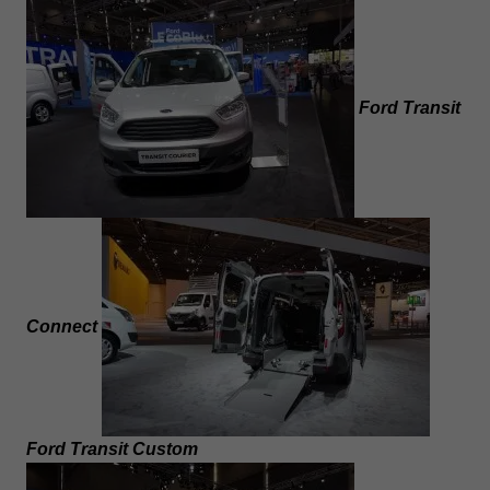
Ford Transit
Connect
Ford Transit Custom