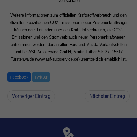
Deutschland
Weitere Informationen zum offiziellen Kraftstoffverbrauch und den
offiziellen spezifischen CO2-Emissionen neuer Personenkraftwagen
können dem Leitfaden über den Kraftstoffverbrauch, die CO2-
Emissionen und den Stromverbrauch neuer Personenkraftwagen
entnommen werden, der an allen Ford und Mazda Verkaufsstellen
und bei ASF Autoservice GmbH, Martin-Luther-Str. 37, 15517
Fürstenwalde (
www.asf-autoservice.de
) unentgeltlich erhältlich ist.
Facebook
Twitter
Vorheriger Eintrag
Nächster Eintrag