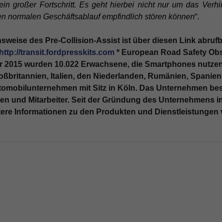
in großer Fortschritt. Es geht hierbei nicht nur um das Ver
den normalen Geschäftsablauf empfindlich stören können
“.
sweise des Pre-Collision-Assist ist über diesen Link abruf
http://transit.fordpresskits.com
* European Road Safety Obse
r 2015 wurden 10.022 Erwachsene, die Smartphones nutzen, 
ßbritannien, Italien, den Niederlanden, Rumänien, Spanien
omobilunternehmen mit Sitz in Köln. Das Unternehmen bes
nnen und Mitarbeiter. Seit der Gründung des Unternehmens 
itere Informationen zu den Produkten und Dienstleistungen