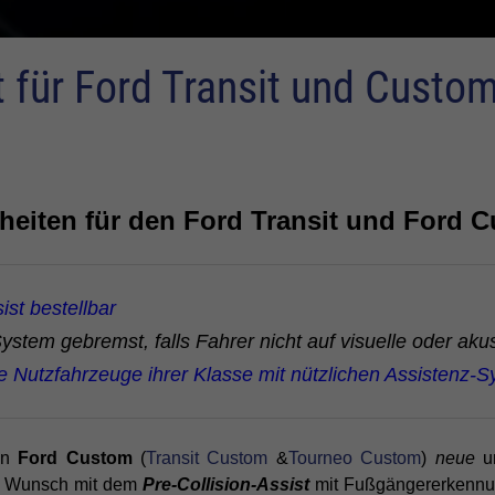
t für Ford Transit und Custo
heiten für den Ford Transit und Ford 
ist bestellbar
stem gebremst, falls Fahrer nicht auf visuelle oder akus
e Nutzfahrzeuge ihrer Klasse mit nützlichen Assistenz-
en
Ford Custom
(
Transit Custom
&
Tourneo Custom
)
neue
u
uf Wunsch mit dem
Pre-Collision-Assist
mit Fußgängererkennung