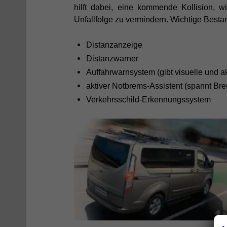
hilft dabei, eine kommende Kollision, 
Unfallfolge zu vermindern. Wichtige Besta
Distanzanzeige
Distanzwarner
Auffahrwarnsystem (gibt visuelle und a
aktiver Notbrems-Assistent (spannt Br
Verkehrsschild-Erkennungssystem