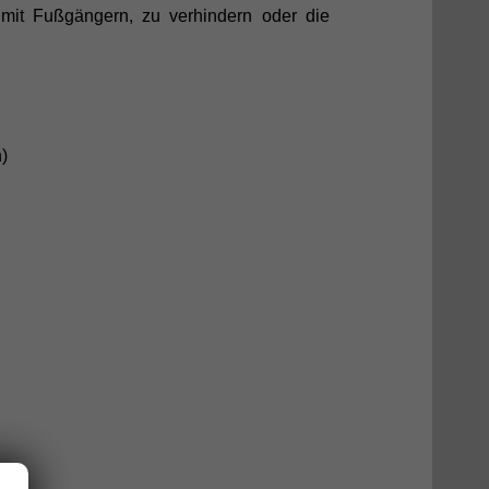
 mit Fußgängern, zu verhindern oder die
)