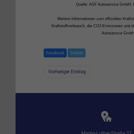
Quelle: ASF Autoservice GmbH, F
Weitere Informationen zum offiziellen Kraf
Kraftstoffverbrauch, die CO2-Emissionen und 
Autoservice GmbH,
Facebook
Twitter
Vorheriger Eintrag
Martin-Luther-Straße 37