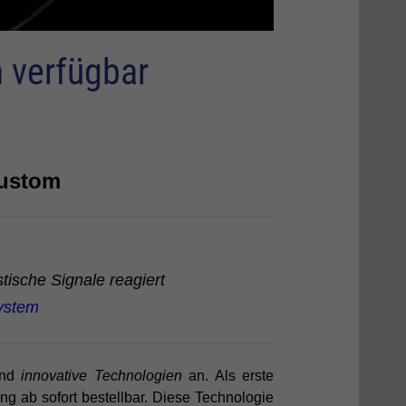
m verfügbar
Custom
tische Signale reagiert
System
nd
innovative Technologien
an. Als erste
 ab sofort bestellbar. Diese Technologie