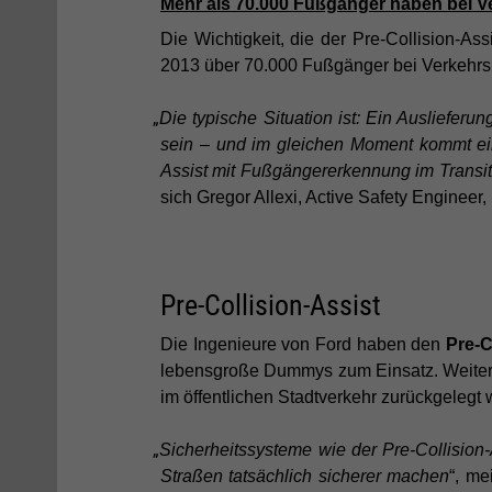
Mehr als 70.000 Fußgänger haben bei Ve
Die Wichtigkeit, die der Pre-Collision-As
2013 über 70.000 Fußgänger bei Verkehrsu
„
Die typische Situation ist: Ein Ausliefer
sein – und im gleichen Moment kommt ein
Assist mit Fußgängererkennung im Transit
sich Gregor Allexi, Active Safety Engineer,
Pre-Collision-Assist
Die Ingenieure von Ford haben den
Pre-C
lebensgroße Dummys zum Einsatz. Weiterhi
im öffentlichen Stadtverkehr zurückgelegt
„
Sicherheitssysteme wie der Pre-Collisio
Straßen tatsächlich sicherer machen
“, me