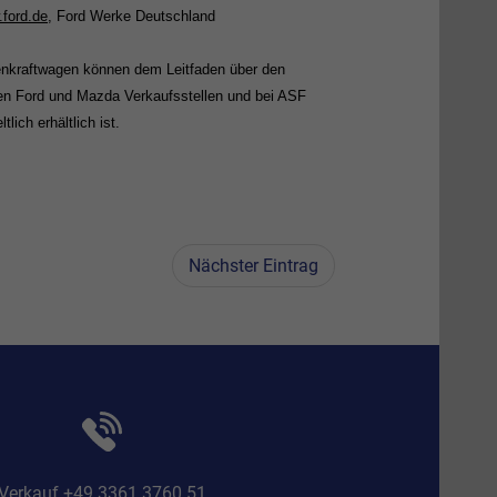
ford.de
, Ford Werke Deutschland
nenkraftwagen können dem Leitfaden über den
en Ford und Mazda Verkaufsstellen und bei ASF
ltlich erhältlich ist.
Nächster Eintrag
Verkauf +49 3361 3760 51