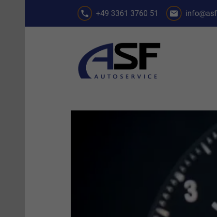
+49 3361 3760 51
info@asf