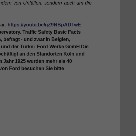
hindern von Unfällen, sondern auch um die
bar:
https://youtu.be/gZ9NBpADTwE
rvatory. Traffic Safety Basic Facts
befragt - und zwar in Belgien,
 und der Türkei.
Ford-Werke GmbH
Die
chäftigt an den Standorten Köln und
im Jahr 1925 wurden mehr als 40
 von Ford besuchen Sie bitte