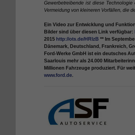
Gewerbetreibende ist diese Technologie e
Vermeidung von kleineren Vorfällen, die 
Ein Video zur Entwicklung und Funktion
Bilder sind über diesen Link verfügbar:
2015
http://ots.de/HRlzB
** Im Septembe
Dänemark, Deutschland, Frankreich, Gro
Ford-Werke GmbH ist ein deutsches Aut
Saarlouis mehr als 24.000 Mitarbeiteri
Millionen Fahrzeuge produziert. Für we
www.ford.de
.