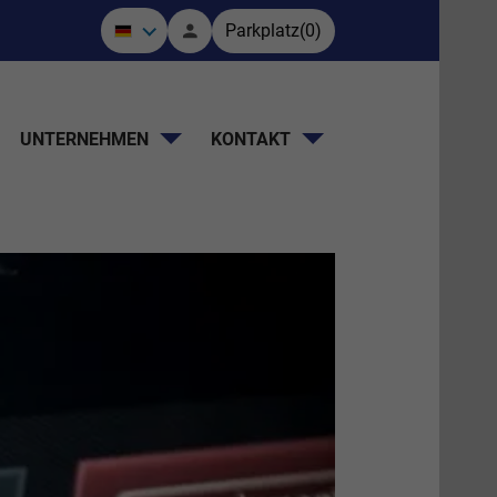
Parkplatz
(
0
)
UNTERNEHMEN
KONTAKT