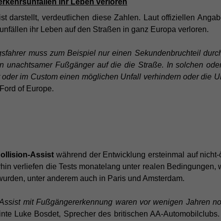
rkehrsunfällen ihr Leben verloren
sist darstellt, verdeutlichen diese Zahlen. Laut offiziellen 
nfällen ihr Leben auf den Straßen in ganz Europa verloren.
ungsfahrer muss zum Beispiel nur einen
Sekundenbruchteil durc
 unachtsamer Fußgänger auf die die Straße. In solchen oder 
 oder im Custom einen möglichen Unfall verhindern oder die U
 Ford of Europe.
ollision-Assist
während der Entwicklung ersteinmal auf nicht-ö
n verliefen die Tests monatelang unter realen Bedingungen, 
 wurden, unter anderem auch in Paris und Amsterdam.
n-Assist mit Fußgängererkennung waren vor wenigen
Jahren no
inte Luke Bosdet, Sprecher des britischen AA-Automobilclubs.