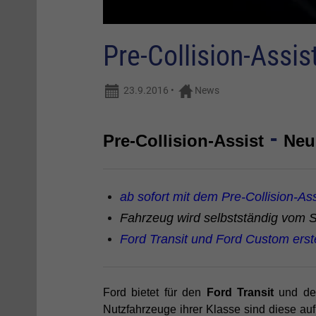
Pre-Collision-Assis
23.9.2016
•
News
-
Pre-Collision-Assist
Neu
ab sofort mit dem Pre-Collision-Ass
Fahrzeug wird selbstständig vom Sy
Ford Transit und Ford Custom erst
Ford bietet für den
Ford Transit
und d
Nutzfahrzeuge ihrer Klasse sind diese a