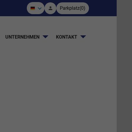
Parkplatz
(
0
)
UNTERNEHMEN
KONTAKT