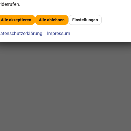
iderrufen.
Alle akzeptieren
Alle ablehnen
Einstellungen
atenschutzerklärung
Impressum