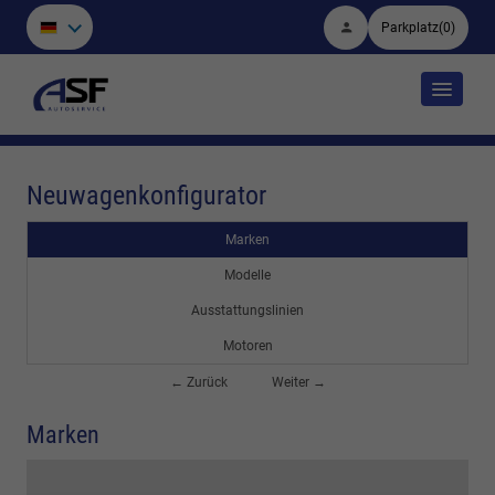
Parkplatz
(
0
)
Neuwagenkonfigurator
Marken
Modelle
Ausstattungslinien
Motoren
← Zurück
Weiter →
Marken