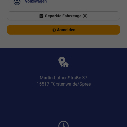
Volkswagen
Geparkte Fahrzeuge (
0
)
Anmelden
Martin-Luther-Straße 37
15517 Fürstenwalde/Spree