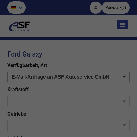
Parkplatz
(
0
)
Ford Galaxy
Verfügbarkeit, Art
Kraftstoff
Getriebe