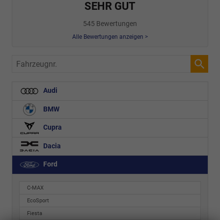
SEHR GUT
545 Bewertungen
Alle Bewertungen anzeigen >
Fahrzeugnr.
Audi
BMW
Cupra
Dacia
Ford
C-MAX
EcoSport
Fiesta