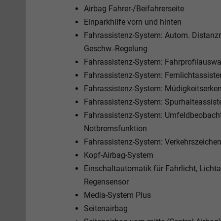
Airbag Fahrer-/Beifahrerseite
Einparkhilfe vorn und hinten
Fahrassistenz-System: Autom. Distanz
Geschw.-Regelung
Fahrassistenz-System: Fahrprofilauswah
Fahrassistenz-System: Fernlichtassiste
Fahrassistenz-System: Müdigkeitserke
Fahrassistenz-System: Spurhalteassist
Fahrassistenz-System: Umfeldbeobachtu
Notbremsfunktion
Fahrassistenz-System: Verkehrszeiche
Kopf-Airbag-System
Einschaltautomatik für Fahrlicht, Lich
Regensensor
Media-System Plus
Seitenairbag