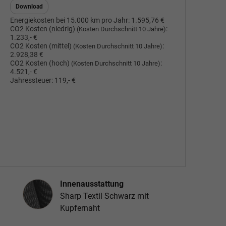
Download
Energiekosten bei 15.000 km pro Jahr:
1.595,76 €
CO2 Kosten (niedrig)
:
(Kosten Durchschnitt 10 Jahre)
1.233,- €
CO2 Kosten (mittel)
:
(Kosten Durchschnitt 10 Jahre)
2.928,38 €
CO2 Kosten (hoch)
:
(Kosten Durchschnitt 10 Jahre)
4.521,- €
Jahressteuer:
119,- €
Innenausstattung
Innenausstattung
Sharp Textil Schwarz mit
Kupfernaht