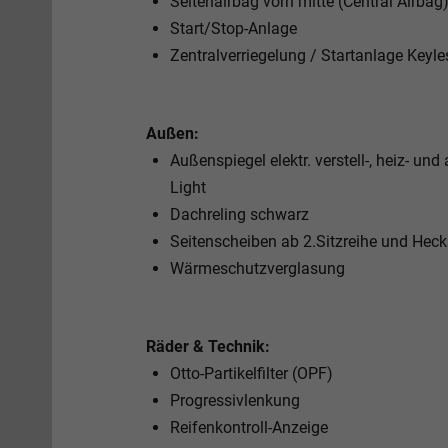
Seitenairbag vorn mitte (Central Airbag
Start/Stop-Anlage
Zentralverriegelung / Startanlage Keyle
Außen:
Außenspiegel elektr. verstell-, heiz- 
Light
Dachreling schwarz
Seitenscheiben ab 2.Sitzreihe und Heck
Wärmeschutzverglasung
Räder & Technik:
Otto-Partikelfilter (OPF)
Progressivlenkung
Reifenkontroll-Anzeige