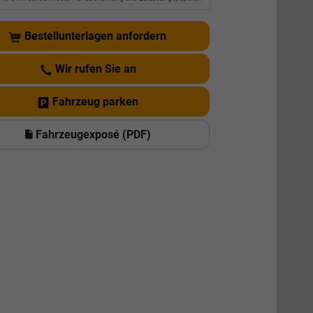
Bestellunterlagen anfordern
Wir rufen Sie an
Fahrzeug parken
Fahrzeugexposé (PDF)