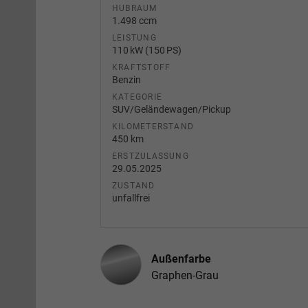
HUBRAUM
1.498 ccm
LEISTUNG
110 kW (150 PS)
KRAFTSTOFF
Benzin
KATEGORIE
SUV/Geländewagen/Pickup
KILOMETERSTAND
450 km
ERSTZULASSUNG
29.05.2025
ZUSTAND
unfallfrei
Außenfarbe
Graphen-Grau