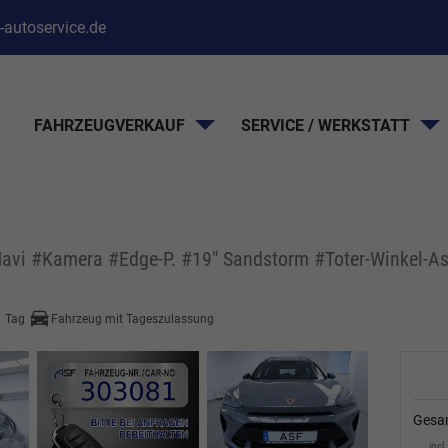
-autoservice.de
FAHRZEUGVERKAUF
SERVICE / WERKSTATT
vi #Kamera #Edge-P. #19" Sandstorm #Toter-Winkel-Ass
1 Tag
Fahrzeug mit Tageszulassung
Gesa
incl