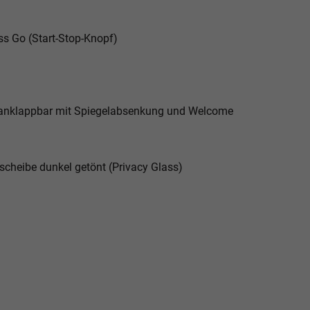
)
ss Go (Start-Stop-Knopf)
und anklappbar mit Spiegelabsenkung und Welcome
scheibe dunkel getönt (Privacy Glass)