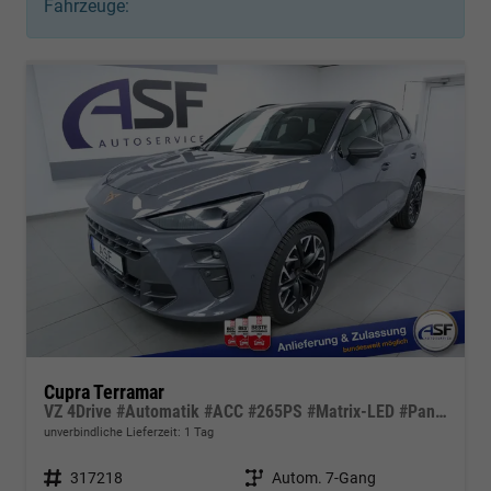
Fahrzeuge:
Cupra Terramar
VZ 4Drive #Automatik #ACC #265PS #Matrix-LED #Pano #HUD
unverbindliche Lieferzeit:
1 Tag
Fahrzeugnr.
317218
Getriebe
Autom. 7-Gang