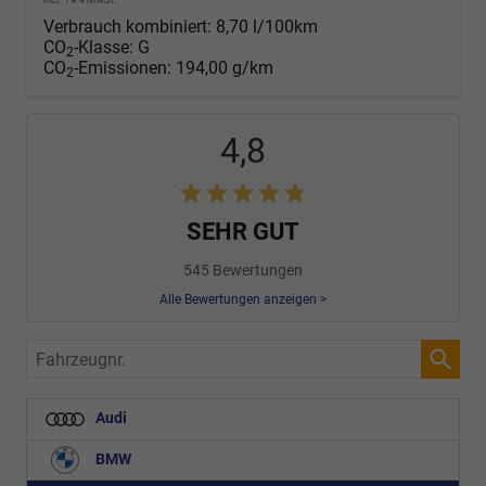
Verbrauch kombiniert:
8,70 l/100km
CO
-Klasse:
G
2
CO
-Emissionen:
194,00 g/km
2
4,8
SEHR GUT
545 Bewertungen
Alle Bewertungen anzeigen >
Fahrzeugnr.
Audi
BMW