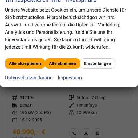
Unsere Website setzt Cookies ein, um unsere Dienste für
Sie bereitzustellen. Hierbei berücksichtigen wir Ihre
Auswahl und verarbeiten nur die Daten für Marketing,
Analytics und Personalisierung, für die Sie uns Ihr
Einverständnis geben. Sie können Ihre Einwilligung
jederzeit mit Wirkung für die Zukunft widerrufen.
Alle akzeptieren
Alle ablehnen
Einstellungen
Cupra Terramar
Datenschutzerklärung
Impressum
VZ 4Drive #Automatik #ACC #265PS #Matrix-LED #Pano #HUD
unverbindliche Lieferzeit:
1 Tag
Fahrzeugnr.
317195
Getriebe
Autom. 7-Gang
Kraftstoff
Benzin
Außenfarbe
Timanfaya
Leistung
195 kW (265 PS)
Kilometerstand
10.999 km
15.12.2025
40.990,– €
Wir rufen Sie an
Fahrzeugexposé (PDF)
Fahrzeug parken
incl. 19% MwSt.