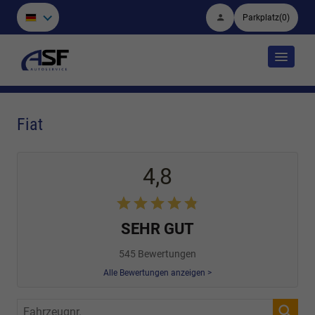
Parkplatz
(
0
)
Fiat
4,8
SEHR GUT
545 Bewertungen
Alle Bewertungen anzeigen >
Fahrzeugnr.