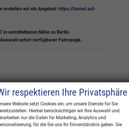
n erstellen wir ein Angebot:
https://funnel.asf-
7 in unmittelbaren Nähe zu Berlin.
e Auswahl sofort verfügbarer Fahrzeuge.
Wir respektieren Ihre Privatsphäre
nsere Website setzt Cookies ein, um unsere Dienste für Sie
inten)
ereitzustellen. Hierbei berücksichtigen wir Ihre Auswahl und
mit Komfortschließung
erarbeiten nur die Daten für Marketing, Analytics und
ersonalisierung, für die Sie uns Ihr Einverständnis geben. Sie