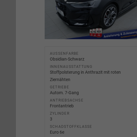
AUSSENFARBE
Obsidian-Schwarz
INNENAUSSTATTUNG
Stoffpolsterung in Anthrazit mit roten
Ziernähten
GETRIEBE
Autom. 7-Gang
ANTRIEBSACHSE
Frontantrieb
ZYLINDER
3
SCHADSTOFFKLASSE
Euro 6e