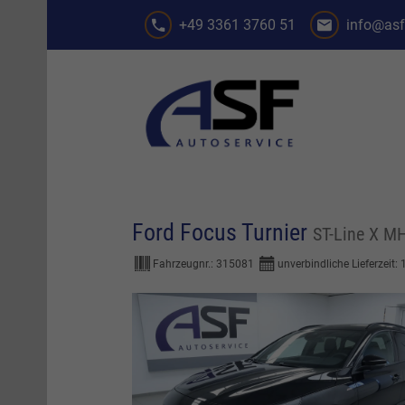
+49 3361 3760 51
info@asf
Ford Focus Turnier
ST-Line X M
Fahrzeugnr.:
315081
unverbindliche Lieferzeit: