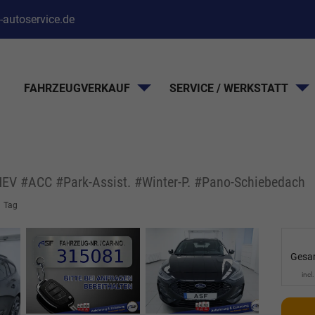
-autoservice.de
FAHRZEUGVERKAUF
SERVICE / WERKSTATT
HEV #ACC #Park-Assist. #Winter-P. #Pano-Schiebedach
1 Tag
Gesa
incl