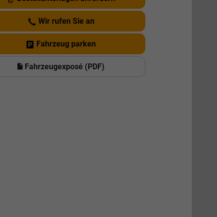
Wir rufen Sie an
Fahrzeug parken
Fahrzeugexposé (PDF)