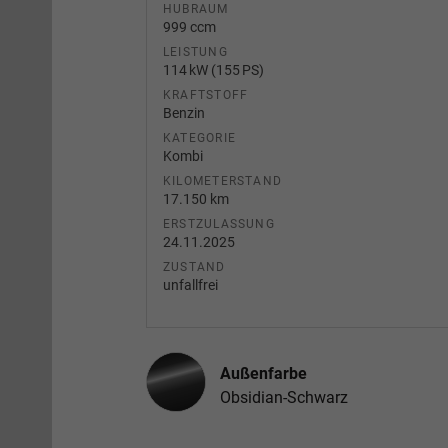
HUBRAUM
999 ccm
LEISTUNG
114 kW (155 PS)
KRAFTSTOFF
Benzin
KATEGORIE
Kombi
KILOMETERSTAND
17.150 km
ERSTZULASSUNG
24.11.2025
ZUSTAND
unfallfrei
Außenfarbe
Obsidian-Schwarz