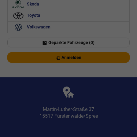
Skoda
Toyota
Volkswagen
Geparkte Fahrzeuge (
0
)
Anmelden
Martin-Luther-Straße 37
15517 Fürstenwalde/Spree