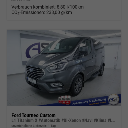
Verbrauch kombiniert:
8,80 l/100km
CO
-Emissionen:
233,00 g/km
2
Ford Tourneo Custom
L1 Titanium X #Automatik #Bi-Xenon #Navi #Klima #Leder
unverbindliche Lieferzeit:
1 Tag