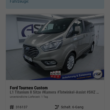
Fahrzeuge:
Ford Tourneo Custom
L1 Titanium 8 Sitze #Kamera #Totwinkel-Assist #SHZ #Klima #DAB #Tempomat
unverbindliche Lieferzeit:
1 Tag
Fahrzeugnr.
316137
Getriebe
Schalt. 6-Gang