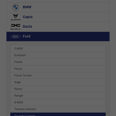
BMW
Cupra
Dacia
Ford
C-MAX
EcoSport
Fiesta
Focus
Focus Turnier
Kuga
Puma
Ranger
S-MAX
Tourneo Connect
Tourneo Custom