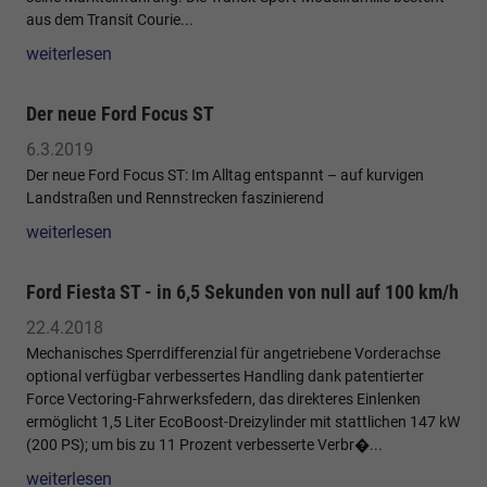
aus dem Transit Courie...
weiterlesen
Der neue Ford Focus ST
6.3.2019
Der neue Ford Focus ST: Im Alltag entspannt – auf kurvigen
Landstraßen und Rennstrecken faszinierend
weiterlesen
Ford Fiesta ST - in 6,5 Sekunden von null auf 100 km/h
22.4.2018
Mechanisches Sperrdifferenzial für angetriebene Vorderachse
optional verfügbar verbessertes Handling dank patentierter
Force Vectoring-Fahrwerksfedern, das direkteres Einlenken
ermöglicht 1,5 Liter EcoBoost-Dreizylinder mit stattlichen 147 kW
(200 PS); um bis zu 11 Prozent verbesserte Verbr�...
weiterlesen