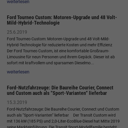
weiterlesen
Ford Tourneo Custom: Motoren-Upgrade und 48 Volt-
Mild-Hybrid-Technologie
25.6.2019
Ford Tourneo Custom: Motoren-Upgrade und 48 Volt-Mild-
Hybrid-Technologie für reduzierte Kosten und mehr Effizienz
Der Ford Tourneo Custom, ist eine komfortable Großraum-
Limousine für neun Personen und ihrem Gepäck. Dieser ist ab
sofort mit kraftvollem und sparsamen Dieselmo...
weiterlesen
Ford-Nutzfahrzeuge: Die Baureihe Courier, Connect
und Custom auch als “Sport-Varianten“ lieferbar
15.3.2019
Ford-Nutzfahrzeuge: Die Baureihe Courier, Connect und Custom
auch als “Sport-Varianten“ lieferbar Der Transit Custom wird
mit 136 kW (185 PS) und 2,0-Liter-EcoBlue-Diesel hat Mitte 2019
seine Markteinführung. Die Transit Sport-Modellfamilie besteht