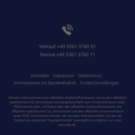
Verkauf +49 3361 3760 51
Service +49 3361 3760 11
Anmelden
Impressum
Datenschutz
Informationen zur Barrierefreiheit
Cookie-Einstellungen
Weitere Informationen zum offiziellen Kraftstoffverbrauch und zu den offiziellen
spezifischen CO
-Emissionen und gegebenenfalls zum Stromverbrauch neuer
2
PKW können dem 'Leitfaden über den offiziellen Kraftstoffverbrauch, die
offiziellen spezifischen CO
-Emissionen und den offiziellen Stromverbrauch
2
neuer PKW' entnommen werden, der an allen Verkaufsstellen und bei der
'Deutschen Automobil Treuhand GmbH' unentgeltlich erhältlich ist unter
www.dat.de.