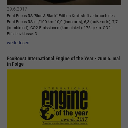
29.6.2017
Ford Focus RS "Blue & Black"-Edition Kraftstoffverbrauch des
Ford Focus RS in l/100 km: 10,0 (innerorts), 6,3 (außerorts), 7,7
(kombiniert); CO2-Emissionen (kombiniert): 175 g/km. CO2-
Effizienzklasse: D
weiterlesen
EcoBoost International Engine of the Year - zum 6. mal
in Folge