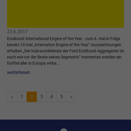
23.6.2017
EcoBoost International Engine of the Year - zum 6. mal in Folge
bereits 10 mal „Internation Engine of the Year“-Auszeichnungen
erhalten „Der hubraumkleinste der Ford EcoBoost-Aggregaten ist
nach wie vor der Beste seines Segments“ momentan werden ein
fünftel aller in Europa verka...
weiterlesen
«
1
2
3
4
5
»