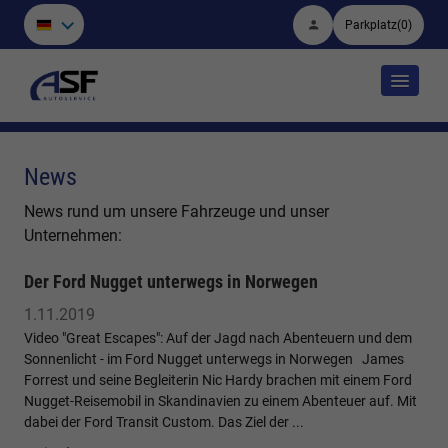
Parkplatz
(
0
)
News
News rund um unsere Fahrzeuge und unser
Unternehmen:
Der Ford Nugget unterwegs in Norwegen
1.11.2019
Video "Great Escapes": Auf der Jagd nach Abenteuern und dem
Sonnenlicht - im Ford Nugget unterwegs in Norwegen James
Forrest und seine Begleiterin Nic Hardy brachen mit einem Ford
Nugget-Reisemobil in Skandinavien zu einem Abenteuer auf. Mit
dabei der Ford Transit Custom. Das Ziel der ...