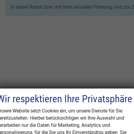
In dieser Rubrik bzw. mit Ihrer aktuellen Filterung sind zur 
Wir respektieren Ihre Privatsphäre
nsere Website setzt Cookies ein, um unsere Dienste für Sie
ereitzustellen. Hierbei berücksichtigen wir Ihre Auswahl und
erarbeiten nur die Daten für Marketing, Analytics und
ersonalisierung, für die Sie uns Ihr Einverständnis geben. Sie