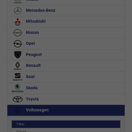
Mercedes-Benz
Mitsubishi
Nissan
Opel
Peugeot
Renault
Seat
Skoda
Toyota
Volkswagen
T-Roc
Tiguan