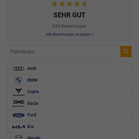
SEHR GUT
545 Bewertungen
Alle Bewertungen anzeigen >
Fahrzeugnr.
Audi
BMW
Cupra
Dacia
Ford
Kia
Mazda