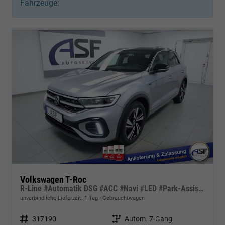
Fahrzeuge:
Volkswagen T-Roc
R-Line #Automatik DSG #ACC #Navi #LED #Park-Assistent
unverbindliche Lieferzeit:
1 Tag
Gebrauchtwagen
Fahrzeugnr.
317190
Getriebe
Autom. 7-Gang