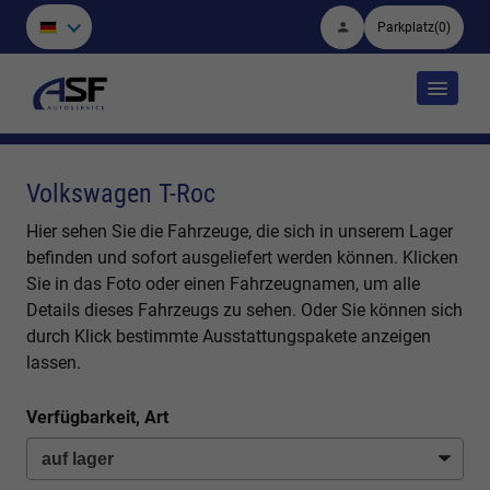
Parkplatz
(
0
)
Volkswagen T-Roc
Hier sehen Sie die Fahrzeuge, die sich in unserem Lager
befinden und sofort ausgeliefert werden können. Klicken
Sie in das Foto oder einen Fahrzeugnamen, um alle
Details dieses Fahrzeugs zu sehen. Oder Sie können sich
durch Klick bestimmte Ausstattungspakete anzeigen
lassen.
Verfügbarkeit, Art