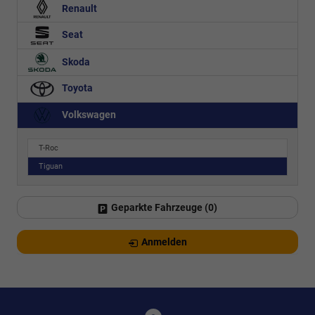
Renault
Seat
Skoda
Toyota
Volkswagen
T-Roc
Tiguan
Geparkte Fahrzeuge (
0
)
Anmelden