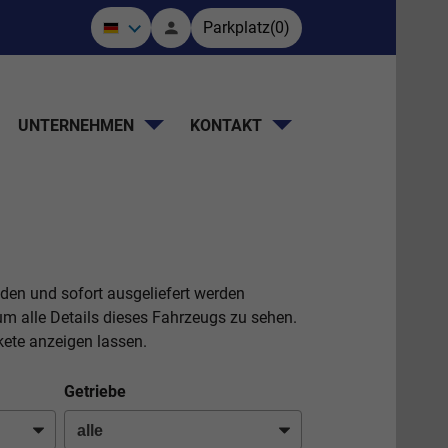
Parkplatz
(
0
)
UNTERNEHMEN
KONTAKT
nden und sofort ausgeliefert werden
m alle Details dieses Fahrzeugs zu sehen.
ete anzeigen lassen.
Getriebe