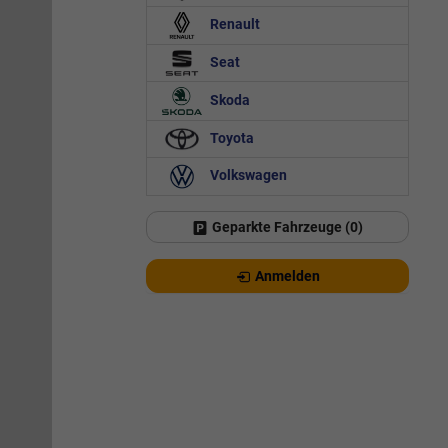
Renault
Seat
Skoda
Toyota
Volkswagen
Geparkte Fahrzeuge (
0
)
Anmelden