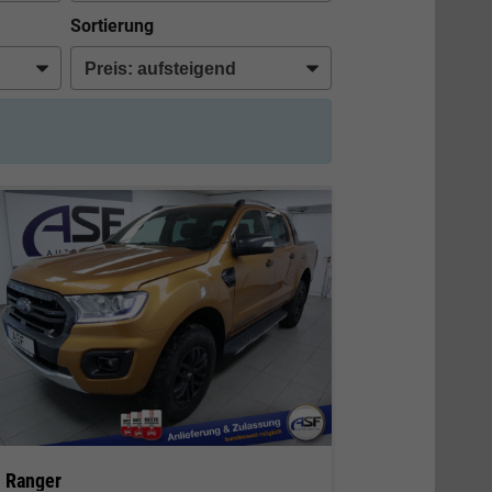
Sortierung
d Ranger