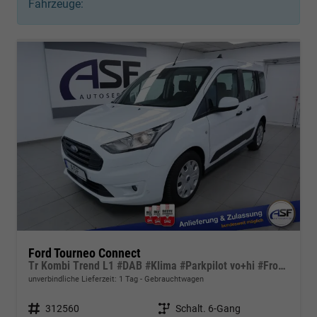
Fahrzeuge:
Ford Tourneo Connect
Tr Kombi Trend L1 #DAB #Klima #Parkpilot vo+hi #Frontscheibe heizbar
unverbindliche Lieferzeit:
1 Tag
Gebrauchtwagen
Fahrzeugnr.
312560
Getriebe
Schalt. 6-Gang