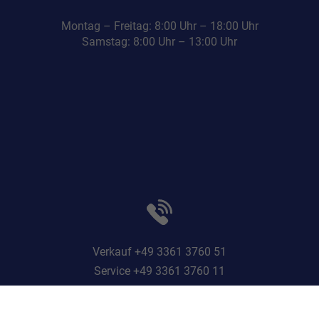
Montag – Freitag: 8:00 Uhr – 18:00 Uhr
Samstag: 8:00 Uhr – 13:00 Uhr
Verkauf +49 3361 3760 51
Service +49 3361 3760 11