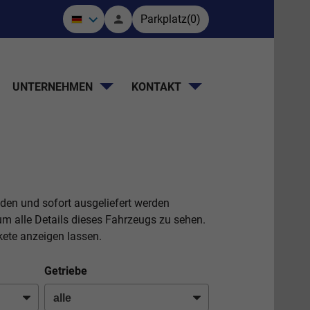
Parkplatz
(
0
)
UNTERNEHMEN
KONTAKT
nden und sofort ausgeliefert werden
m alle Details dieses Fahrzeugs zu sehen.
ete anzeigen lassen.
Getriebe