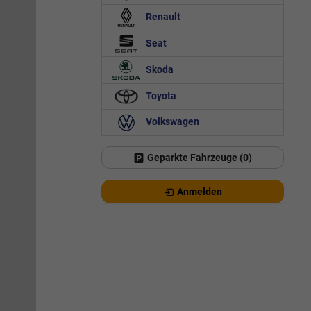
Renault
Seat
Skoda
Toyota
Volkswagen
Geparkte Fahrzeuge (
0
)
Anmelden