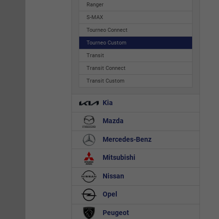
Ranger
S-MAX
Tourneo Connect
Tourneo Custom
Transit
Transit Connect
Transit Custom
Kia
Mazda
Mercedes-Benz
Mitsubishi
Nissan
Opel
Peugeot