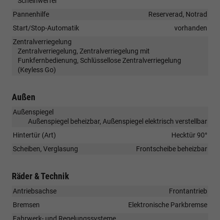
Scheinwerfer
Pannenhilfe
Reserverad, Notrad
Start/Stop-Automatik
vorhanden
Zentralverriegelung
Zentralverriegelung, Zentralverriegelung mit
Funkfernbedienung, Schlüssellose Zentralverriegelung
(Keyless Go)
Außen
Außenspiegel
Außenspiegel beheizbar, Außenspiegel elektrisch verstellbar
Hintertür (Art)
Hecktür 90°
Scheiben, Verglasung
Frontscheibe beheizbar
Räder & Technik
Antriebsachse
Frontantrieb
Bremsen
Elektronische Parkbremse
Fahrwerk- und Regelungssysteme