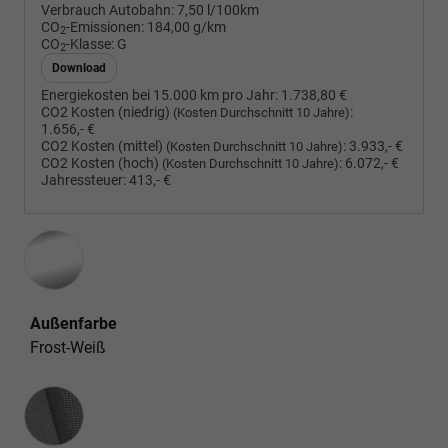
Verbrauch Autobahn:
7,50 l/100km
CO
-Emissionen:
184,00 g/km
2
CO
-Klasse:
G
2
Download
Energiekosten bei 15.000 km pro Jahr:
1.738,80 €
CO2 Kosten (niedrig)
:
(Kosten Durchschnitt 10 Jahre)
1.656,- €
CO2 Kosten (mittel)
:
3.933,- €
(Kosten Durchschnitt 10 Jahre)
CO2 Kosten (hoch)
:
6.072,- €
(Kosten Durchschnitt 10 Jahre)
Jahressteuer:
413,- €
Außenfarbe
Frost-Weiß
Innenausstattung