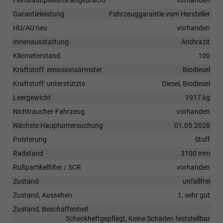
Garantieleistung
Fahrzeuggarantie vom Hersteller
HU/AU neu
vorhanden
Innenausstattung
Anthrazit
Kilometerstand
100
Kraftstoff: emissionsärmster
Biodiesel
Kraftstoff: unterstützte
Diesel, Biodiesel
Leergewicht
1917 kg
Nichtraucher-Fahrzeug
vorhanden
Nächste Hauptuntersuchung
01.05.2028
Polsterung
Stoff
Radstand
3100 mm
Rußpartikelfilter / SCR
vorhanden
Zustand
unfallfrei
Zustand, Aussehen
1, sehr gut
Zustand, Beschaffenheit
Scheckheftgepflegt, Keine Schäden feststellbar