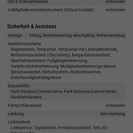
Uhr & Drehzahlmesser
vorhanden
Volldigitales Kombiinstrument (Virtual Cockpit)
vorhanden
Sicherheit & Assistenz
Airbags
Airbag, Beifahrerairbag abschaltbar, Beifahrerairbag
Assistenzsysteme
Regensensor, Tempomat, Tempomat mit Lenkradkontrolle,
Notbremsassistent (City-Safety), Berganfahrassistent,
Spurhalteassistent, Fußgängererkennung,
Verkehrzeichenerkennung, Müdigkeitserkennungs-Sensor,
Sprachassistent, Notrufsystem, Abstandswarner,
Geschwindigkeitsbegrenzer
Einparkhilfe
Park Distance Control vorne, Park Distance Control hinten,
Rückfahrkamera
Fahrprofilauswahl
vorhanden
Lenkung
Servolenkung
Lichttechnik
Lichtsensor, Tagfahrlicht, Fernlichtassistent, Teil-LED