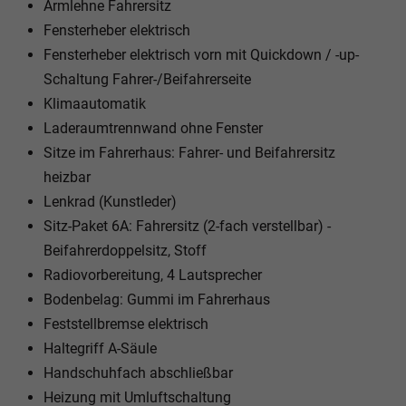
Armlehne Fahrersitz
Fensterheber elektrisch
Fensterheber elektrisch vorn mit Quickdown / -up-
Schaltung Fahrer-/Beifahrerseite
Klimaautomatik
Laderaumtrennwand ohne Fenster
Sitze im Fahrerhaus: Fahrer- und Beifahrersitz
heizbar
Lenkrad (Kunstleder)
Sitz-Paket 6A: Fahrersitz (2-fach verstellbar) -
Beifahrerdoppelsitz, Stoff
Radiovorbereitung, 4 Lautsprecher
Bodenbelag: Gummi im Fahrerhaus
Feststellbremse elektrisch
Haltegriff A-Säule
Handschuhfach abschließbar
Heizung mit Umluftschaltung